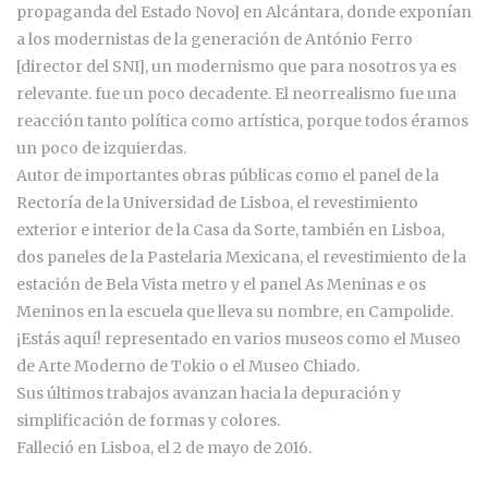
propaganda del Estado Novo] en Alcántara, donde exponían
a los modernistas de la generación de António Ferro
[director del SNI], un modernismo que para nosotros ya es
relevante. fue un poco decadente. El neorrealismo fue una
reacción tanto política como artística, porque todos éramos
un poco de izquierdas.
Autor de importantes obras públicas como el panel de la
Rectoría de la Universidad de Lisboa, el revestimiento
exterior e interior de la Casa da Sorte, también en Lisboa,
dos paneles de la Pastelaria Mexicana, el revestimiento de la
estación de Bela Vista metro y el panel As Meninas e os
Meninos en la escuela que lleva su nombre, en Campolide.
¡Estás aquí! representado en varios museos como el Museo
de Arte Moderno de Tokio o el Museo Chiado.
Sus últimos trabajos avanzan hacia la depuración y
simplificación de formas y colores.
Falleció en Lisboa, el 2 de mayo de 2016.