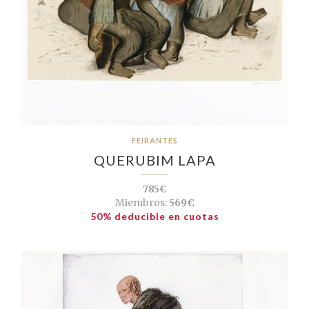
FEIRANTES
QUERUBIM LAPA
785€
Miembros:
569€
50% deducible en cuotas