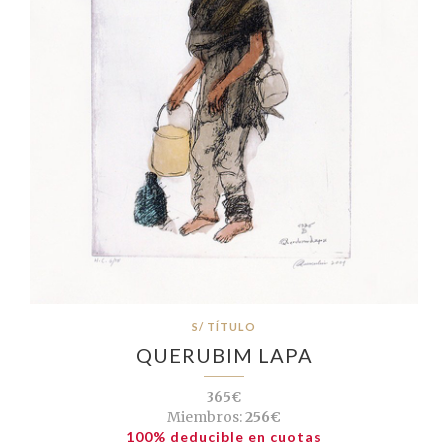
S/ TÍTULO
QUERUBIM LAPA
365€
Miembros:
256€
100% deducible en cuotas