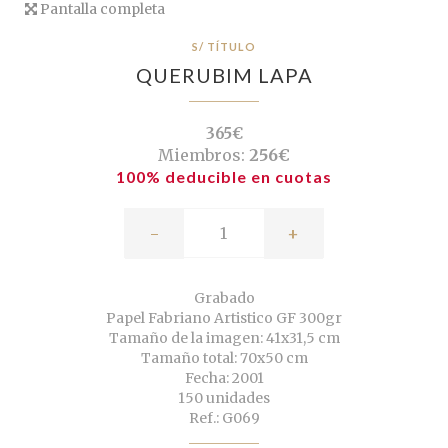
Pantalla completa
S/ TÍTULO
QUERUBIM LAPA
365€
Miembros:
256€
100% deducible en cuotas
-
+
Grabado
Papel Fabriano Artistico GF 300gr
Tamaño de la imagen: 41x31,5 cm
Tamaño total: 70x50 cm
Fecha: 2001
150 unidades
Ref.: G069