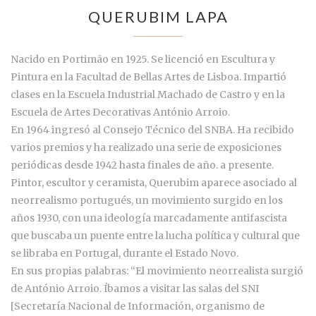
QUERUBIM LAPA
Nacido en Portimão en 1925. Se licenció en Escultura y
Pintura en la Facultad de Bellas Artes de Lisboa. Impartió
clases en la Escuela Industrial Machado de Castro y en la
Escuela de Artes Decorativas António Arroio.
En 1964 ingresó al Consejo Técnico del SNBA. Ha recibido
varios premios y ha realizado una serie de exposiciones
periódicas desde 1942 hasta finales de año. a presente.
Pintor, escultor y ceramista, Querubim aparece asociado al
neorrealismo portugués, un movimiento surgido en los
años 1930, con una ideología marcadamente antifascista
que buscaba un puente entre la lucha política y cultural que
se libraba en Portugal, durante el Estado Novo.
En sus propias palabras: “El movimiento neorrealista surgió
de António Arroio. Íbamos a visitar las salas del SNI
[Secretaría Nacional de Información, organismo de