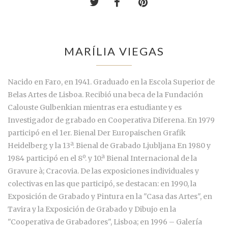
MARÍLIA VIEGAS
Nacido en Faro, en 1941. Graduado en la Escola Superior de
Belas Artes de Lisboa. Recibió una beca de la Fundación
Calouste Gulbenkian mientras era estudiante y es
Investigador de grabado en Cooperativa Diferena. En 1979
participó en el 1er. Bienal Der Europaischen Grafik
Heidelberg y la 13ª. Bienal de Grabado Ljubljana En 1980 y
1984 participó en el 8º. y 10.ª Bienal Internacional de la
Gravure à; Cracovia. De las exposiciones individuales y
colectivas en las que participó, se destacan: en 1990, la
Exposición de Grabado y Pintura en la "Casa das Artes", en
Tavira y la Exposición de Grabado y Dibujo en la
"Cooperativa de Grabadores", Lisboa; en 1996 – Galería