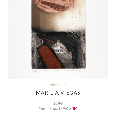
CÚPULE - I
MARÍLIA VIEGAS
260€
Miembros:
189€ o
4M