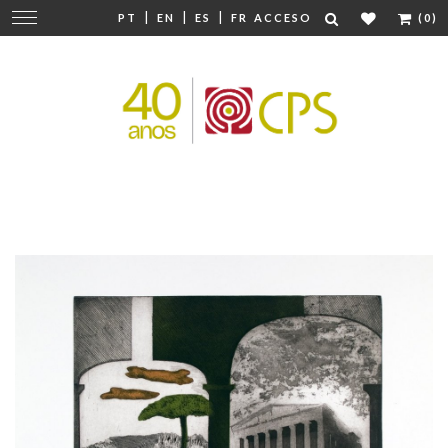
|
|
|
Cambiar
PT
EN
ES
FR
ACCESO
(0)
navegación