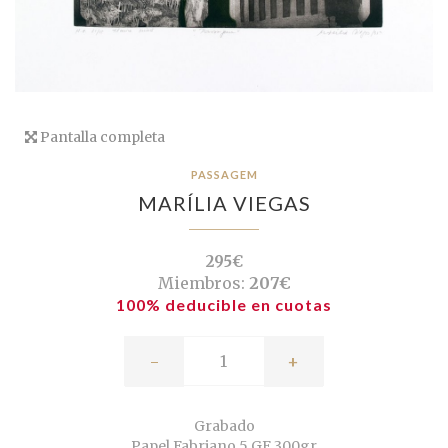
Pantalla completa
PASSAGEM
MARÍLIA VIEGAS
295€
Miembros:
207€
100% deducible en cuotas
-
+
Grabado
Papel Fabriano 5 GF 300gr