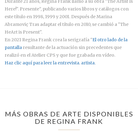
Durante 21 años, Regina Frank llamó a su obra "The Artist Is
Here!". Presente”, publicando varios libros y catálogos con
este título en 1998, 1999 y 2001. Después de Marina
Abramoviç Tras adaptar el título en 2010, se cambió a "The
HeArt is Present".
En 2021 Regina Frank crea la serigrafía "
El otro lado de la
pantalla
resultante de la actuación sin precedentes que
realizó en el Atelier CPS y que fue grabada en vídeo.
Haz clic aquí para leer la entrevista. artista.
MÁS OBRAS DE ARTE DISPONIBLES
DE REGINA FRANK