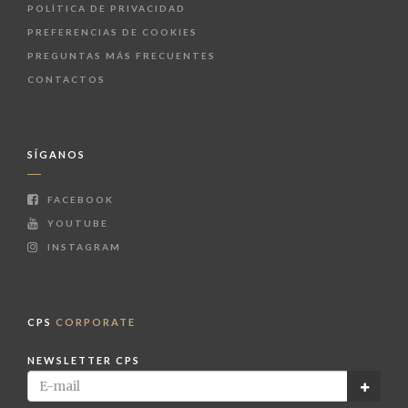
POLÍTICA DE PRIVACIDAD
PREFERENCIAS DE COOKIES
PREGUNTAS MÁS FRECUENTES
CONTACTOS
SÍGANOS
FACEBOOK
YOUTUBE
INSTAGRAM
CPS
CORPORATE
NEWSLETTER CPS