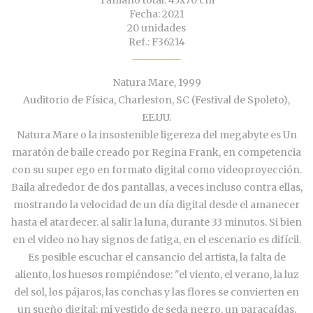
Tamaño total: 45x70 cm
Fecha: 2021
20 unidades
Ref.: F36214
Natura Mare, 1999
Auditorio de Física, Charleston, SC (Festival de Spoleto),
EE.UU.
Natura Mare o la insostenible ligereza del megabyte es Un
maratón de baile creado por Regina Frank, en competencia
con su super ego en formato digital como videoproyección.
Baila alrededor de dos pantallas, a veces incluso contra ellas,
mostrando la velocidad de un día digital desde el amanecer
hasta el atardecer. al salir la luna, durante 33 minutos. Si bien
en el video no hay signos de fatiga, en el escenario es difícil.
Es posible escuchar el cansancio del artista, la falta de
aliento, los huesos rompiéndose: "el viento, el verano, la luz
del sol, los pájaros, las conchas y las flores se convierten en
un sueño digital; mi vestido de seda negro, un paracaídas,