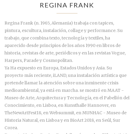
REGINA FRANK
Regina Frank (n. 1965, Alemania) trabaja con tapices,
pintura, escultura, instalación, collage y performance. Su
trabajo, que combina texto, tecnología y textiles, ha
aparecido desde principios de los años 1990 en libros de
historia, revistas de arte, periódicos y en las revistas Vogue,
Harpers, Parade y Cosmopolitan.
Ya Ha expuesto en Europa, Estados Unidos y Asia. Su
proyecto más reciente, iLAND, una instalación artística que
pretende llamar la atención sobre una inminente crisis
medioambiental, ya está en marcha. se mostró en MAAT -
Museo de Arte, Arquitectura y Tecnología, en el Pabellón del
Conocimiento, en Lisboa, en Kunsthalle Hannover, en
TheNewArtFest18, en Websummit, en MUNHAC - Museo de
Historia Natural, en Lisboa y en BioArt 2018, en Seúl, Sur
Corea.