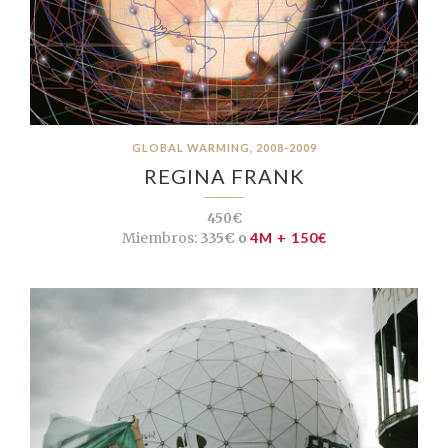
GLOBAL WARMING, 2008-2009
REGINA FRANK
450€
Miembros:
335€ o
4M + 150€