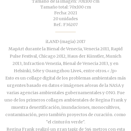
Tamaño de la imagen: 70x100 cm
Tamaño total: 70x100 cm
Fecha: 2021
20 unidades
Ref.: F36207
iLAND (magia) 2017
MapArt durante la Bienal de Venecia, Venecia 2011, Rapid
Pulse Festival, Chicago 2012, Haus der Künstler, Munich
2013, Infraction Venezia, Bienal de Venecia 2013, y en
Helsinki, Séte y Guangzhou Live4, entre otros.< /p>
Esto es un collage digital de los problemas ambientales más
urgentes basado en datos e imágenes aéreas de la NASA y
varias agencias ambientales gubernamentales y ONG. Fue
uno de los primeros collages ambientales de Regina Frank y
muestra desertificación, inundaciones, monocultivos,
contaminación, pero también proyectos de curación. como
"el cinturón verde".
Regina Frank realizó un gran tapiz de 5x4 metros con esta