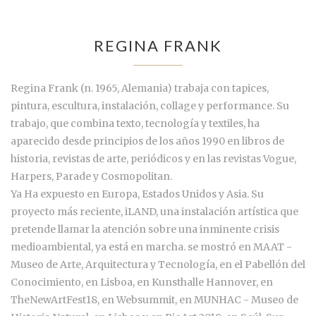
REGINA FRANK
Regina Frank (n. 1965, Alemania) trabaja con tapices,
pintura, escultura, instalación, collage y performance. Su
trabajo, que combina texto, tecnología y textiles, ha
aparecido desde principios de los años 1990 en libros de
historia, revistas de arte, periódicos y en las revistas Vogue,
Harpers, Parade y Cosmopolitan.
Ya Ha expuesto en Europa, Estados Unidos y Asia. Su
proyecto más reciente, iLAND, una instalación artística que
pretende llamar la atención sobre una inminente crisis
medioambiental, ya está en marcha. se mostró en MAAT -
Museo de Arte, Arquitectura y Tecnología, en el Pabellón del
Conocimiento, en Lisboa, en Kunsthalle Hannover, en
TheNewArtFest18, en Websummit, en MUNHAC - Museo de