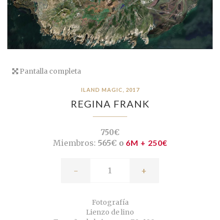
Pantalla completa
ILAND MAGIC, 2017
REGINA FRANK
750€
Miembros:
565€ o
6M + 250€
-
+
Fotografía
Lienzo de lino