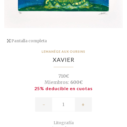
Pantalla completa
LEMANÉGE AUX OURSINS
XAVIER
710€
Miembros:
600€
25% deducible en cuotas
-
+
Litografía