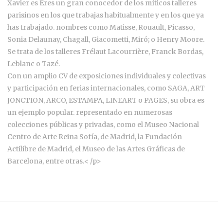
Xavier es Eres un gran conocedor de los míticos talleres
parisinos en los que trabajas habitualmente y en los que ya
has trabajado. nombres como Matisse, Rouault, Picasso,
Sonia Delaunay, Chagall, Giacometti, Miró; o Henry Moore.
Se trata de los talleres Frélaut Lacourrière, Franck Bordas,
Leblanc o Tazé.
Con un amplio CV de exposiciones individuales y colectivas
y participación en ferias internacionales, como SAGA, ART
JONCTION, ARCO, ESTAMPA, LINEART o PAGES, su obra es
un ejemplo popular. representado en numerosas
colecciones públicas y privadas, como el Museo Nacional
Centro de Arte Reina Sofía, de Madrid, la Fundación
Actilibre de Madrid, el Museo de las Artes Gráficas de
Barcelona, entre otras.< /p>