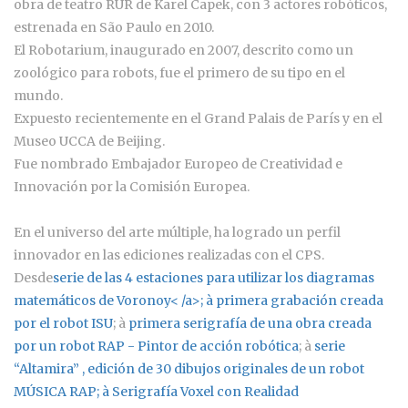
obra de teatro RUR de Karel Capek, con 3 actores robóticos,
estrenada en São Paulo en 2010.
El Robotarium, inaugurado en 2007, descrito como un
zoológico para robots, fue el primero de su tipo en el
mundo.
Expuesto recientemente en el Grand Palais de París y en el
Museo UCCA de Beijing.
Fue nombrado Embajador Europeo de Creatividad e
Innovación por la Comisión Europea.
En el universo del arte múltiple, ha logrado un perfil
innovador en las ediciones realizadas con el CPS.
Desde
serie de las 4 estaciones para utilizar los diagramas
matemáticos de Voronoy< /a>; à
primera grabación creada
por el robot ISU
; à
primera serigrafía de una obra creada
por un robot RAP - Pintor de acción robótica
; à
serie
“Altamira”
, edición de 30 dibujos originales de un robot
MÚSICA RAP; à
Serigrafía Voxel con Realidad