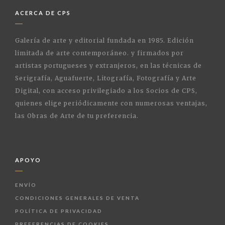
ACERCA DE CPS
Galería de arte y editorial fundada en 1985. Edición
limitada de arte contemporáneo. y firmados por
artistas portugueses y extranjeros, en las técnicas de
Serigrafía, Aguafuerte, Litografía, Fotografía y Arte
Digital, con acceso privilegiado a los Socios de CPS,
quienes elige periódicamente con numerosas ventajas,
las Obras de Arte de tu preferencia.
APOYO
ENVÍO
CONDICIONES GENERALES DE VENTA
POLÍTICA DE PRIVACIDAD
PREFERENCIAS DE COOKIES