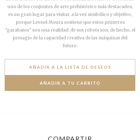
uno de los conjuntos de arte prehistórico más destacados,
es un gran lugar para visitar. a la vez simbólico y objetivo,
porque Leonel Moura sostiene que estos primeros
“garabatos” son una realidad. de sus robots son, de hecho, el
presagio de la capacidad creativa de las máquinas del
futuro.
AÑADIR A LA LISTA DE DESEOS
COMPARTIR