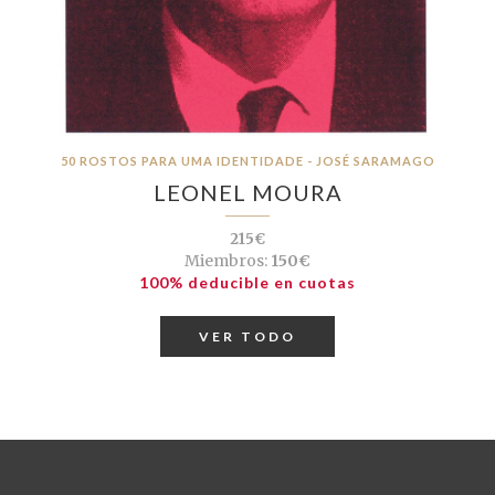
50 ROSTOS PARA UMA IDENTIDADE - JOSÉ SARAMAGO
LEONEL MOURA
215€
Miembros:
150€
100% deducible en cuotas
VER TODO