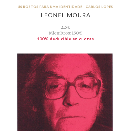
50 ROSTOS PARA UMA IDENTIDADE - CARLOS LOPES
LEONEL MOURA
215€
Miembros:
150€
100% deducible en cuotas