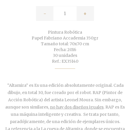
-
+
Pintura Robótica
Papel Fabriano Accademia 350gr
Tamaño total: 70x70 cm
Fecha: 2016
30 unidades
Ref.: EX35140
“Altamira” es Es una edición absolutamente original. Cada
dibujo, en total 30, fue creado por el robot. RAP (Pintor de
Acción Robótica) del artista Leonel Moura. Sin embargo,
aunque son similares,
no hay dos diseños iguales
. RAP es Es
una máquina inteligente y creativa. Se trata por tanto,
paradójicamente, de una edición de ejemplares únicos.
La referencia a la La cueva de Altamira, donde se encuentra