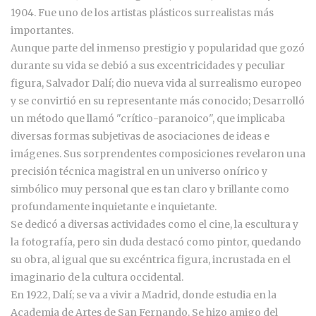
1904. Fue uno de los artistas plásticos surrealistas más
importantes.
Aunque parte del inmenso prestigio y popularidad que gozó
durante su vida se debió a sus excentricidades y peculiar
figura, Salvador Dalí; dio nueva vida al surrealismo europeo
y se convirtió en su representante más conocido; Desarrolló
un método que llamó "crítico-paranoico", que implicaba
diversas formas subjetivas de asociaciones de ideas e
imágenes. Sus sorprendentes composiciones revelaron una
precisión técnica magistral en un universo onírico y
simbólico muy personal que es tan claro y brillante como
profundamente inquietante e inquietante.
Se dedicó a diversas actividades como el cine, la escultura y
la fotografía, pero sin duda destacó como pintor, quedando
su obra, al igual que su excéntrica figura, incrustada en el
imaginario de la cultura occidental.
En 1922, Dalí; se va a vivir a Madrid, donde estudia en la
Academia de Artes de San Fernando. Se hizo amigo del