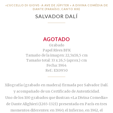
«L’UCCELLO DI GIOVE- A AVE DE JÚPITER » A DIVINA COMÉDIA DE
DANTE (PARAÍSO, CANTO XIX)
SALVADOR DALÍ
AGOTADO
Grabado
Papel Rives BFK
Tamaño de la imagen: 22,5x18,5 cm
Tamaño total: 33 x 26,5 (aprox.) cm
Fecha: 1964
Ref.: EX0950
Xilografía (grabado en madera) firmada por Salvador Dalí.
y acompañado de un Certificado de Autenticidad.
Uno de los 100 grabados que ilustran «La Divina Comedia»
de Dante Alighieri (1265-1321) presentada en París en tres
momentos diferentes: en 1960, el Infierno, en 1962, el