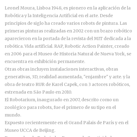
Leonel Moura, Lisboa 1948, es pionero en la aplicación de la
Robótica y la Inteligencia Artificial en el arte. Desde
principios de siglo ha creado varios robots de pintura. Las
primeras pinturas realizadas en 2002 con un brazo robótico
aparecieron en la portada de la revista del MIT dedicada a la
robótica. Vida artificial. RAP, Robotic Action Painter, creado
en 2006 para el Museo de Historia Natural de Nueva York, se
encuentra en exhibición permanente.
Otras obras incluyen instalaciones interactivas, obras
generativas, 3D, realidad aumentada, "enjambre" y arte. y la
obra de teatro RUR de Karel Capek, con 3 actores robóticos,
estrenada en São Paulo en 2010.
El Robotarium, inaugurado en 2007, descrito como un
zoológico para robots, fue el primero de su tipo en el
mundo.
Expuesto recientemente en el Grand Palais de París y en el
Museo UCCA de Beijing.