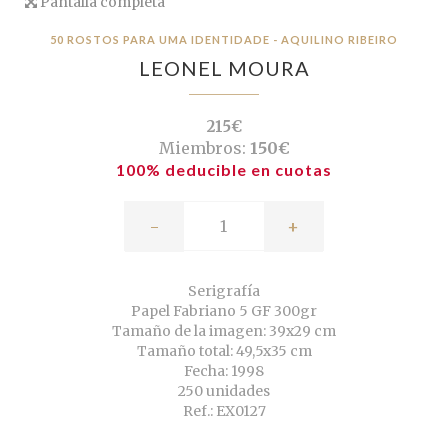
Pantalla completa
50 ROSTOS PARA UMA IDENTIDADE - AQUILINO RIBEIRO
LEONEL MOURA
215€
Miembros:
150€
100% deducible en cuotas
-
+
Serigrafía
Papel Fabriano 5 GF 300gr
Tamaño de la imagen: 39x29 cm
Tamaño total: 49,5x35 cm
Fecha: 1998
250 unidades
Ref.: EX0127