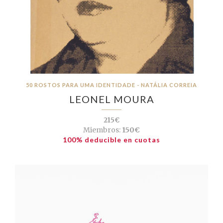
50 ROSTOS PARA UMA IDENTIDADE - NATÁLIA CORREIA
LEONEL MOURA
215€
Miembros:
150€
100% deducible en cuotas