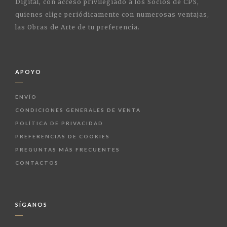
Digital, con acceso privilegiado a los Socios de CPS,
quienes elige periódicamente con numerosas ventajas,
las Obras de Arte de tu preferencia.
APOYO
ENVÍO
CONDICIONES GENERALES DE VENTA
POLÍTICA DE PRIVACIDAD
PREFERENCIAS DE COOKIES
PREGUNTAS MÁS FRECUENTES
CONTACTOS
SÍGANOS