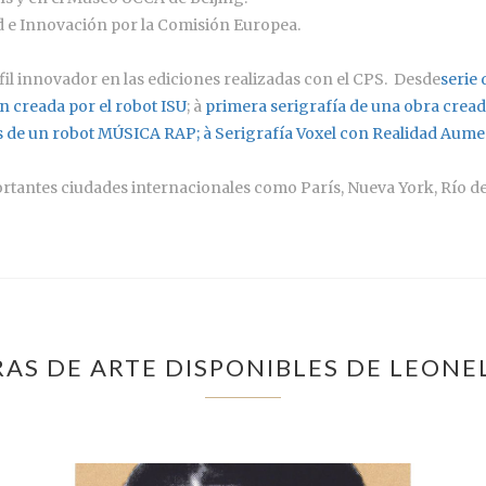
e Innovación por la Comisión Europea.
rfil innovador en las ediciones realizadas con el CPS. Desde
serie 
 creada por el robot ISU
; à
primera serigrafía de una obra cread
les de un robot MÚSICA RAP; à
Serigrafía Voxel con Realidad Aum
tantes ciudades internacionales como París, Nueva York, Río de 
AS DE ARTE DISPONIBLES DE LEON