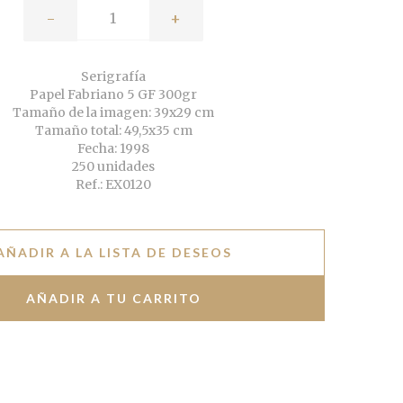
-
+
Serigrafía
Papel Fabriano 5 GF 300gr
Tamaño de la imagen: 39x29 cm
Tamaño total: 49,5x35 cm
Fecha: 1998
250 unidades
Ref.: EX0120
AÑADIR A LA LISTA DE DESEOS