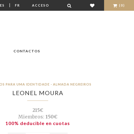
|
ES
FR
ACCESO
(0)
CONTACTOS
OS PARA UMA IDENTIDADE - ALMADA NEGREIROS
LEONEL MOURA
215€
Miembros:
150€
100% deducible en cuotas