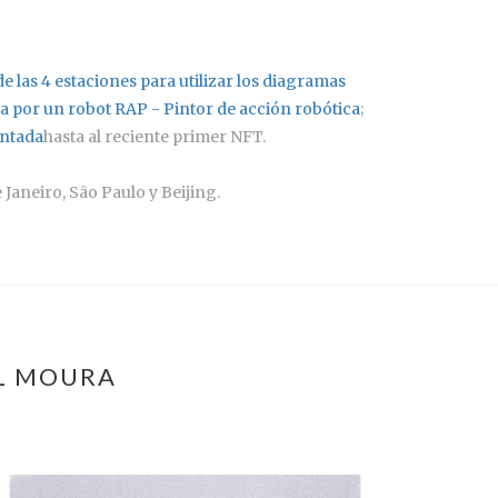
de las 4 estaciones para utilizar los diagramas
a por un robot RAP - Pintor de acción robótica
;
entada
hasta al reciente primer NFT.
Janeiro, São Paulo y Beijing.
EL MOURA