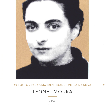
50 ROSTOS PARA UMA IDENTIDADE - VIEIRA DA SILVA
5
LEONEL MOURA
215€