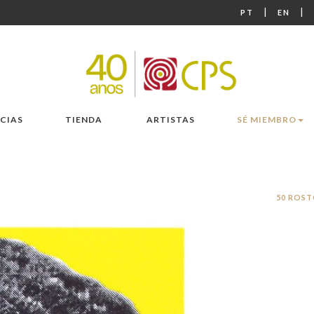
|
|
PT
EN
CIAS
TIENDA
ARTISTAS
SÉ MIEMBRO
50 ROST