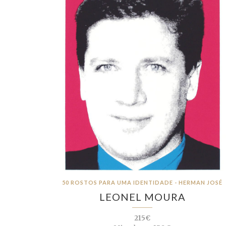
50 ROSTOS PARA UMA IDENTIDADE - HERMAN JOSÉ
LEONEL MOURA
215€