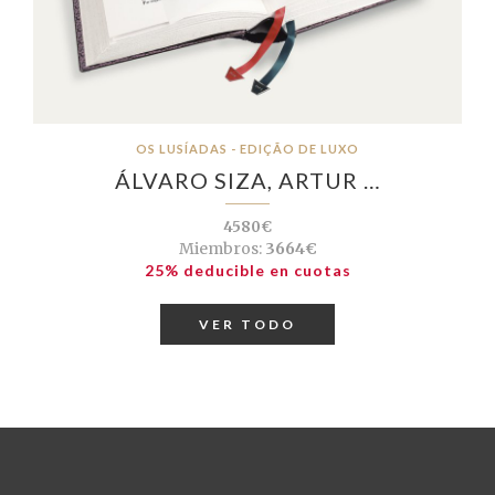
OS LUSÍADAS - EDIÇÃO DE LUXO
ÁLVARO SIZA, ARTUR …
4580€
Miembros:
3664€
25% deducible en cuotas
VER TODO