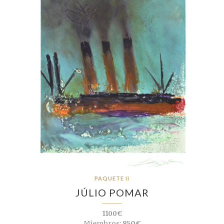
PAQUETE II
JÚLIO POMAR
1100€
Miembros:
850€