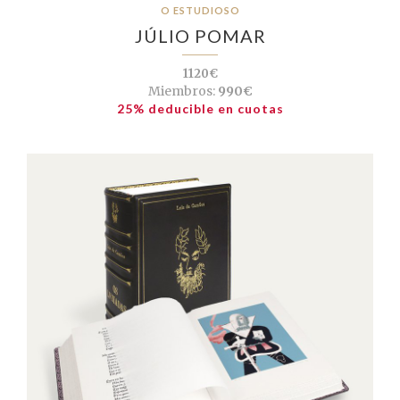
O ESTUDIOSO
JÚLIO POMAR
1120€
Miembros:
990€
25% deducible en cuotas