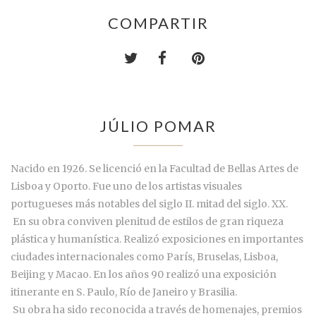
COMPARTIR
JÚLIO POMAR
Nacido en 1926. Se licenció en la Facultad de Bellas Artes de
Lisboa y Oporto. Fue uno de los artistas visuales
portugueses más notables del siglo II. mitad del siglo. XX.
En su obra conviven plenitud de estilos de gran riqueza
plástica y humanística. Realizó exposiciones en importantes
ciudades internacionales como París, Bruselas, Lisboa,
Beijing y Macao. En los años 90 realizó una exposición
itinerante en S. Paulo, Río de Janeiro y Brasilia.
Su obra ha sido reconocida a través de homenajes, premios