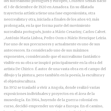
del surrealismo portugués y europeo, Cruzeiro Seixas nació
el 3 de diciembre de 1920 en Amadora. En su dilatada
trayectoria artística tiene una fase expresionista, otra
neorrealista y otra, iniciada a finales de los años 40, más
prolongada, en la que forma parte del movimiento
surrealista portugués, junto a Mário Cesariny, Carlos Calvet.
, António Maria Lisboa, Pedro Oom o Mário Henrique Leiria.
Fue uno de sus precursores y actualmente es uno de sus
antecesores. Es considerado uno de sus máximos
exponentes, considerando que el surrealismo fantástico
visible en su obra se inspiró principalmente en la obra del
artista De Chirico. É autor de una vasta obra en el campo del
dibujo y la pintura, pero también en la poesía, la escultura y
el objeto/escultura.
En 1952 se trasladó a vivir a Angola, donde realizó varias
exposiciones individuales y proyectos en el área de la
museología. En 1964, huyendo de la guerra colonial en
curso, decidió emprender un viaje a Europa. En el camino,