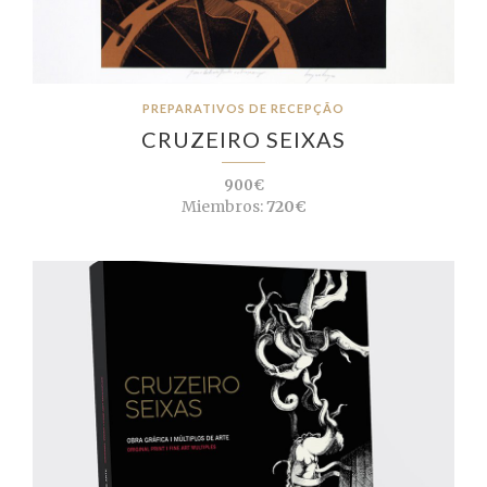
PREPARATIVOS DE RECEPÇÃO
CRUZEIRO SEIXAS
900€
Miembros:
720€