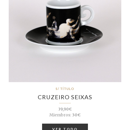
S/ TÍTULO
CRUZEIRO SEIXAS
39,90€
Miembros:
30€
VER TODO