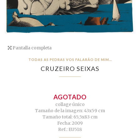
Pantalla completa
TODAS AS PEDRAS VOS FALARÃO DE MIM…
CRUZEIRO SEIXAS
AGOTADO
collage único
Tamaño de la imagen: 43x59 cm
Tamaño total: 65,5x83 cm
Fecha: 2009
Ref.: EU518