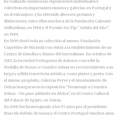
ha realizado numerosas exposiciones individuales y
colectivas en importantes museos y galerías, en Portugal y
en el extranjero, y ha obtenido diversos premios y
distinciones, entre ellas una beca de la Fundación Calouste
Gulbenkian, en 1968 y el Premio SocTip “ Artista del Año”,
en 1989.
En 1999 donó toda su colección al museo. Fundación
Cupertino de Miranda con vistas a la establecimiento de un
Centro de Estudios y Museo del Surrealismo. En octubre de
2012, la Sociedad Portuguesa de Autores concedió la
Medalla de Honor a Cruzeiro Seixas en reconocimiento a su
larga y sólida trayectoria artística, como pintor y poeta. Con
el mismo propósito, Galerías Perve y el Ayuntamiento de
Oeiras inauguraron la exposición "Homenaje a Cruzeiro
Seixas - Un paso adelante en África", en el Centro Cultural
del Palacio de Egipto, en Oeiras.
En 2018 fue homenajeado a los 97 años por el presidente
Marcelo Rebelo de Sousa y el Centro Portuguê muchos años