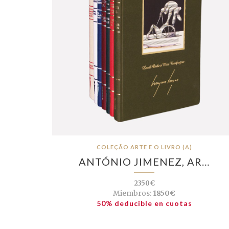
COLEÇÃO ARTE E O LIVRO (A)
ANTÓNIO JIMENEZ, AR…
2350€
Miembros:
1850€
50% deducible en cuotas