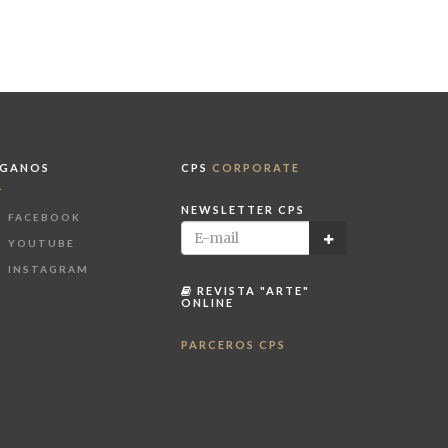
ÍGANOS
CPS
CORPORATE
NEWSLETTER CPS
FACEBOOK
YOUTUBE
INSTAGRAM
REVISTA "ARTE"
ONLINE
PARCEROS CPS