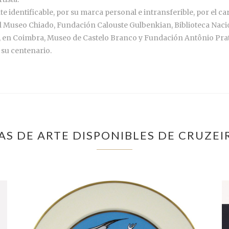
 identificable, por su marca personal e intransferible, por el car
 Museo Chiado, Fundación Calouste Gulbenkian, Biblioteca Nacio
 en Coimbra, Museo de Castelo Branco y Fundación Antônio Prat
 su centenario.
S DE ARTE DISPONIBLES DE CRUZEI