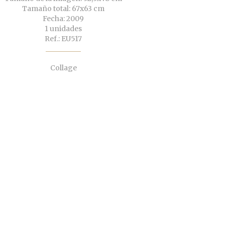
Tamaño total: 67x63 cm
Fecha: 2009
1 unidades
Ref.: EU517
Collage