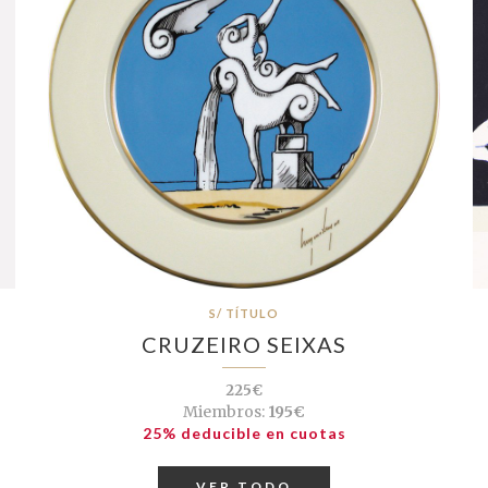
S/ TÍTULO
CRUZEIRO SEIXAS
225€
Miembros:
195€
25% deducible en cuotas
VER TODO