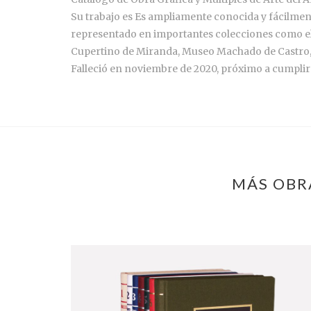
Su trabajo es Es ampliamente conocida y fácilmente
representado en importantes colecciones como el
Cupertino de Miranda, Museo Machado de Castro,
Falleció en noviembre de 2020, próximo a cumplir
MÁS OBRA