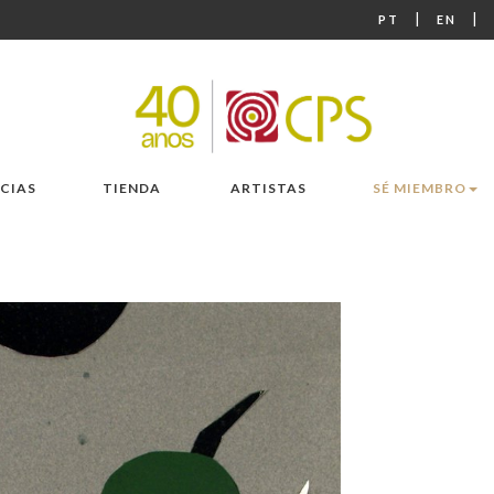
|
|
PT
EN
CIAS
TIENDA
ARTISTAS
SÉ MIEMBRO