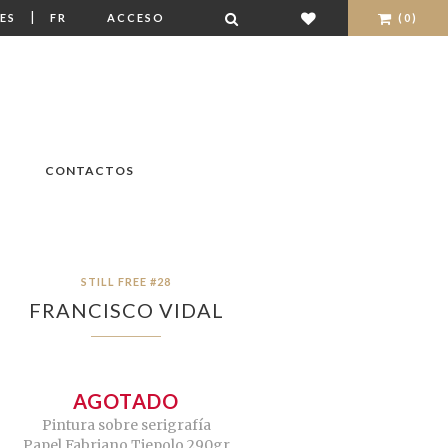
|
ES
FR
ACCESO
(0)
CONTACTOS
STILL FREE #28
FRANCISCO VIDAL
AGOTADO
Pintura sobre serigrafía
Papel Fabriano Tiepolo 290gr