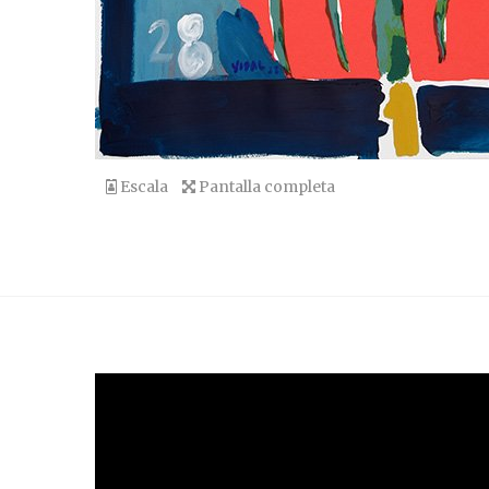
Escala
Pantalla completa