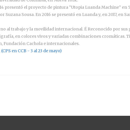
presentó el proyecto de pintura “Utopia Luanda Machine” en 56.
por Suzana Sousa. En 2016 se presentó en Luanda y, en 2017, en S
rno al trabajo y la movilidad internacional. É Reconocido por sus
rigrafía, en colores vivos y variadas combinaciones cromáticas. 
, Fundación Cachola e internacionales.
 (CPS en CCB - 3 al 23 de mayo)