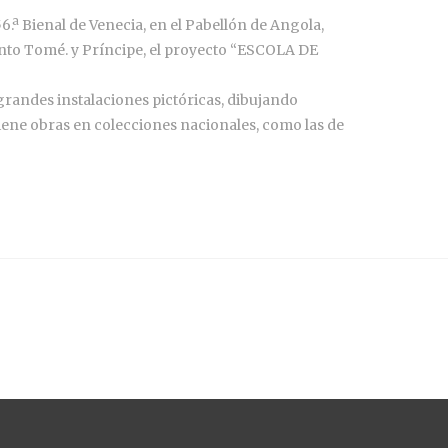
ª Bienal de Venecia, en el Pabellón de Angola,
anto Tomé. y Príncipe, el proyecto “ESCOLA DE
 grandes instalaciones pictóricas, dibujando
Tiene obras en colecciones nacionales, como las de