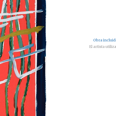
Obra incluida
El artista util