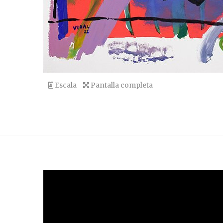
Escala
Pantalla completa