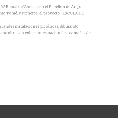
ª Bienal de Venecia, en el Pabellón de Angola,
anto Tomé. y Príncipe, el proyecto “ESCOLA DE
 grandes instalaciones pictóricas, dibujando
Tiene obras en colecciones nacionales, como las de