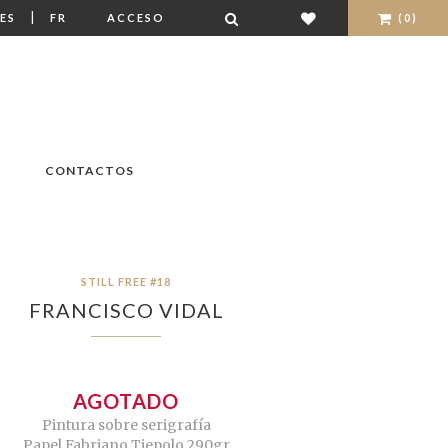
|
ES
FR
ACCESO
(0)
CONTACTOS
STILL FREE #18
FRANCISCO VIDAL
AGOTADO
Pintura sobre serigrafía
Papel Fabriano Tiepolo 290gr