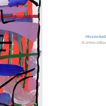
Obra incluida
El artista util