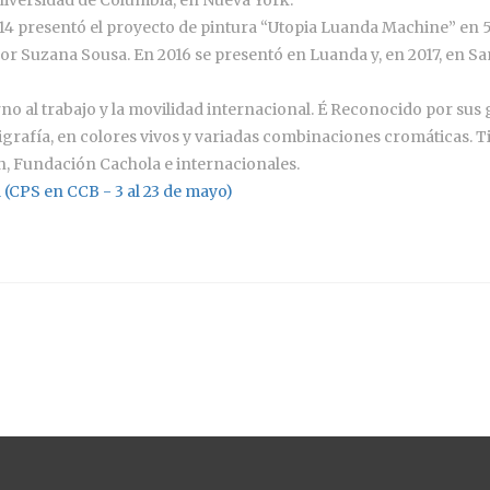
presentó el proyecto de pintura “Utopia Luanda Machine” en 56.
por Suzana Sousa. En 2016 se presentó en Luanda y, en 2017, en S
rno al trabajo y la movilidad internacional. É Reconocido por sus
rigrafía, en colores vivos y variadas combinaciones cromáticas. 
, Fundación Cachola e internacionales.
 (CPS en CCB - 3 al 23 de mayo)