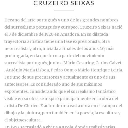
CRUZEIRO SEIXAS
Decano del arte portugués y uno de los grandes nombres
del surrealismo portugués y europeo, Cruzeiro Seixas nació
el 3 de diciembre de 1920 en Amadora. En su dilatada
trayectoria artística tiene una fase expresionista, otra
neorrealista y otra, iniciada a finales de los años 40, más
prolongada, en la que forma parte del movimiento
surrealista portugués, junto a Mário Cesariny, Carlos Calvet.
, António Maria Lisboa, Pedro Oom o Mário Henrique Leiria.
Fue uno de sus precursores y actualmente es uno de sus
antecesores. Es considerado uno de sus máximos
exponentes, considerando que el surrealismo fantástico
visible en su obra se inspiró principalmente en la obra del
artista De Chirico. É autor de una vasta obra en el campo del
dibujo y la pintura, pero también en la poesía, la escultura y
el objeto/escultura.
En 1952 se trasladó a vivir a Angola, donde realizó varias