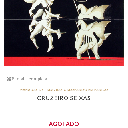
Pantalla completa
MANADAS DE PALAVRAS GALOPANDO EM PÂNICO
CRUZEIRO SEIXAS
AGOTADO