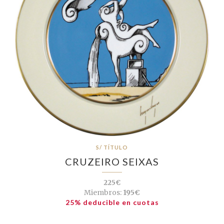
S/ TÍTULO
CRUZEIRO SEIXAS
225€
Miembros:
195€
25% deducible en cuotas