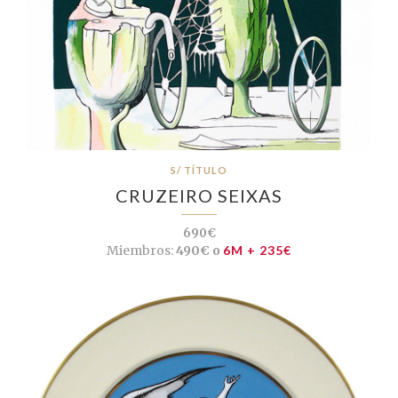
S/ TÍTULO
CRUZEIRO SEIXAS
690€
Miembros:
490€ o
6M + 235€