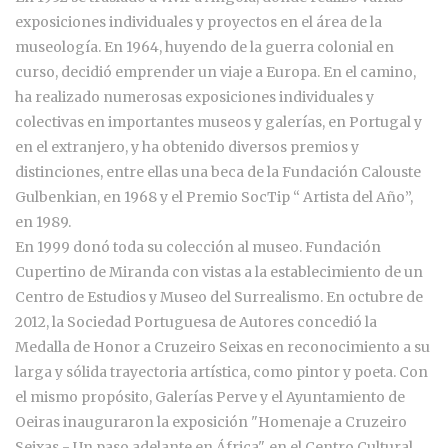
exposiciones individuales y proyectos en el área de la
museología. En 1964, huyendo de la guerra colonial en
curso, decidió emprender un viaje a Europa. En el camino,
ha realizado numerosas exposiciones individuales y
colectivas en importantes museos y galerías, en Portugal y
en el extranjero, y ha obtenido diversos premios y
distinciones, entre ellas una beca de la Fundación Calouste
Gulbenkian, en 1968 y el Premio SocTip “ Artista del Año”,
en 1989.
En 1999 donó toda su colección al museo. Fundación
Cupertino de Miranda con vistas a la establecimiento de un
Centro de Estudios y Museo del Surrealismo. En octubre de
2012, la Sociedad Portuguesa de Autores concedió la
Medalla de Honor a Cruzeiro Seixas en reconocimiento a su
larga y sólida trayectoria artística, como pintor y poeta. Con
el mismo propósito, Galerías Perve y el Ayuntamiento de
Oeiras inauguraron la exposición "Homenaje a Cruzeiro
Seixas - Un paso adelante en África", en el Centro Cultural