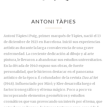
ANTONI TÀPIES
Antoni Tàpies i Puig, primer marqués de Tàpies, nació el 13
de diciembre de 1923 en Barcelona. Inició sus experiencias
artísticas durante la larga convalecencia de una grave
enfermedad. La creciente dedicación al dibujo y al arte
pintura, le llevaron a abandonar sus estudios universitarios.
En la década de 1940 expuso sus obras, de fuerte
personalidad, que le hicieron destacar en el panorama
artístico de la época. É cofundador de la revista
Dau al Set
(1948). Influenciado por Miró; y Klee desarrolla luego el
factor iconográfico y el tema mágico. Poco a poco va
incorporando elementos geométricos y estudios
cromáticos que van provocando un interés por el tema, que