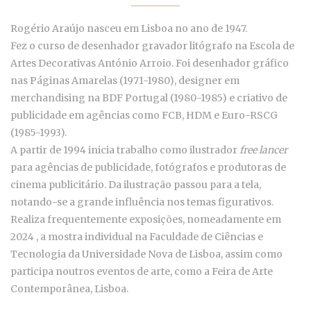
Rogério Araújo nasceu em Lisboa no ano de 1947.
Fez o curso de desenhador gravador litógrafo na Escola de
Artes Decorativas António Arroio. Foi desenhador gráfico
nas Páginas Amarelas (1971-1980), designer em
merchandising na BDF Portugal (1980-1985) e criativo de
publicidade em agências como FCB, HDM e Euro-RSCG
(1985-1993).
A partir de 1994 inicia trabalho como ilustrador
free lancer
para agências de publicidade, fotógrafos e produtoras de
cinema publicitário. Da ilustração passou para a tela,
notando-se a grande influência nos temas figurativos.
Realiza frequentemente exposições, nomeadamente em
2024 , a mostra individual na Faculdade de Ciências e
Tecnologia da Universidade Nova de Lisboa, assim como
participa noutros eventos de arte, como a Feira de Arte
Contemporânea, Lisboa.