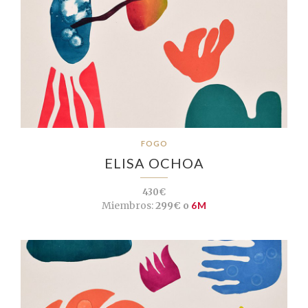
FOGO
ELISA OCHOA
430€
Miembros:
299€ o
6M