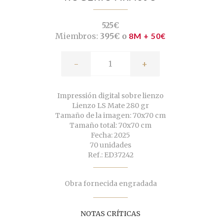
525€
Miembros:
395€ o
8M + 50€
-
+
Impressión digital sobre lienzo
Lienzo LS Mate 280 gr
Tamaño de la imagen: 70x70 cm
Tamaño total: 70x70 cm
Fecha: 2025
70 unidades
Ref.: ED37242
Obra fornecida engradada
NOTAS CRÍTICAS