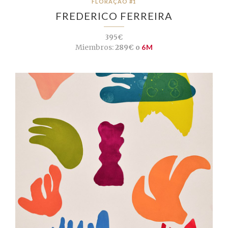
FLORAÇÃO #1
FREDERICO FERREIRA
395€
Miembros:
289€ o
6M