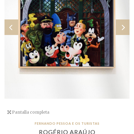
Pantalla completa
FERNANDO PESSOA E OS TURISTAS
ROGÉRIO ARAÚJO