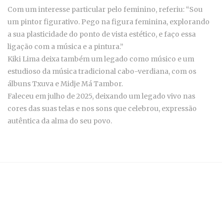
Com um interesse particular pelo feminino, referiu: “Sou
um pintor figurativo. Pego na figura feminina, explorando
a sua plasticidade do ponto de vista estético, e faço essa
ligação com a música e a pintura.”
Kiki Lima deixa também um legado como músico e um
estudioso da música tradicional cabo-verdiana, com os
álbuns Txuva e Midje Má Tambor.
Faleceu em julho de 2025, deixando um legado vivo nas
cores das suas telas e nos sons que celebrou, expressão
autêntica da alma do seu povo.