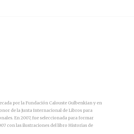
e becada por la Fundación Calouste Gulbenkian y en
onor de la Junta Internacional de Libros para
ionales. En 2007, fue seleccionada para formar
07 con las ilustraciones del libro Historias de