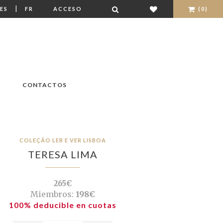
|
ES
FR
ACCESO
(0)
CONTACTOS
COLEÇÃO LER E VER LISBOA
TERESA LIMA
265€
Miembros:
198€
100% deducible en cuotas