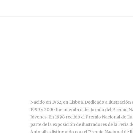
Nacido en 1962, en Lisboa. Dedicado a Ilustración 
1999 y 2000 fue miembro del Jurado del Premio Naci
Jóvenes. En 1998 recibió el Premio Nacional de Ilu
parte de la exposición de ilustradores de la Feria 
Animalis, distinguido con el Premio Nacional de I