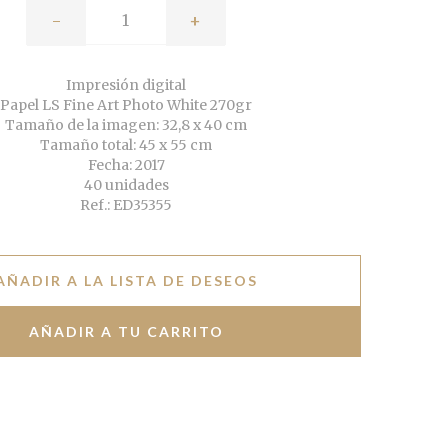
-
+
Impresión digital
Papel LS Fine Art Photo White 270gr
Tamaño de la imagen: 32,8 x 40 cm
Tamaño total: 45 x 55 cm
Fecha: 2017
40 unidades
Ref.: ED35355
AÑADIR A LA LISTA DE DESEOS