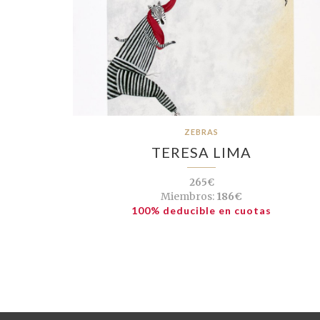
ZEBRAS
TERESA LIMA
265€
Miembros:
186€
100% deducible en cuotas