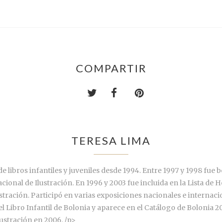
COMPARTIR
TERESA LIMA
de libros infantiles y juveniles desde 1994. Entre 1997 y 1998 fu
onal de Ilustración. En 1996 y 2003 fue incluida en la Lista de H
stración. Participó en varias exposiciones nacionales e internac
del Libro Infantil de Bolonia y aparece en el Catálogo de Bolonia 20
lustración en 2006. /p>