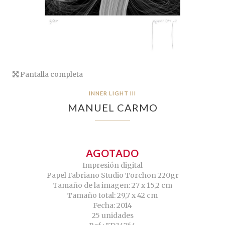
Pantalla completa
INNER LIGHT III
MANUEL CARMO
AGOTADO
Impresión digital
Papel Fabriano Studio Torchon 220gr
Tamaño de la imagen: 27 x 15,2 cm
Tamaño total: 29,7 x 42 cm
Fecha: 2014
25 unidades