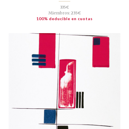
335€
Miembros:
235€
100% deducible en cuotas