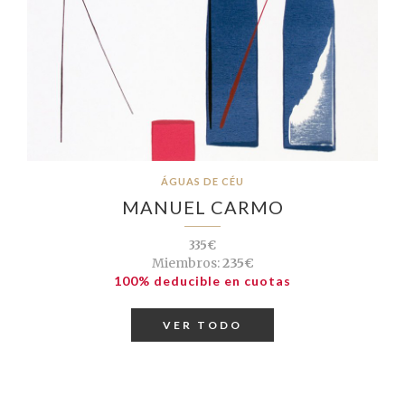
ÁGUAS DE CÉU
MANUEL CARMO
335€
Miembros:
235€
100% deducible en cuotas
VER TODO