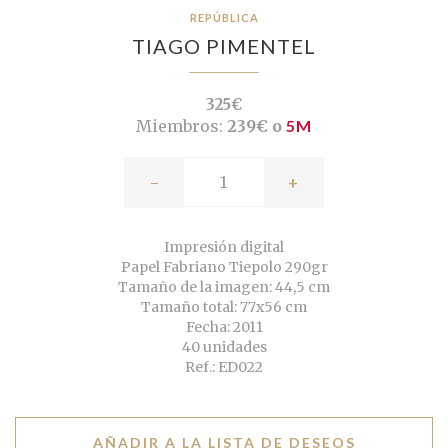
REPÚBLICA
TIAGO PIMENTEL
325€
Miembros:
239€ o
5M
-
+
Impresión digital
Papel Fabriano Tiepolo 290gr
Tamaño de la imagen: 44,5 cm
Tamaño total: 77x56 cm
Fecha: 2011
40 unidades
Ref.: ED022
AÑADIR A LA LISTA DE DESEOS