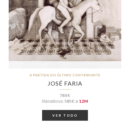
A PARTIDA DO ÚLTIMO CONTRIBUINTE
JOSÉ FARIA
780€
Miembros:
585€ o
12M
VER TODO