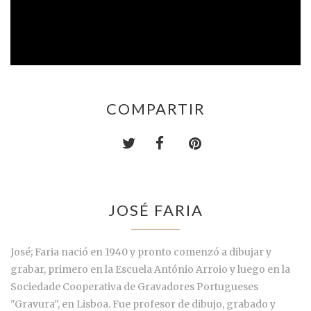
COMPARTIR
JOSÉ FARIA
José; Faria nació en 1940 y pronto comenzó a dibujar y
grabar, primero en la Escuela António Arroio y luego en la
Sociedade Cooperativa de Gravadores Portugueses
"Gravura", en Lisboa. Fue profesor de dibujo, grabado y