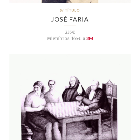
S/ TÍTULO
JOSÉ FARIA
235€
Miembros:
165€ o
3M