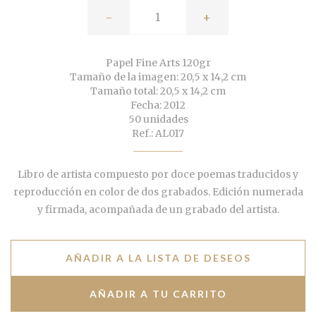
-
+
Papel Fine Arts 120gr
Tamaño de la imagen: 20,5 x 14,2 cm
Tamaño total: 20,5 x 14,2 cm
Fecha: 2012
50 unidades
Ref.: AL017
Libro de artista compuesto por doce poemas traducidos y
reproducción en color de dos grabados. Edición numerada
y firmada, acompañada de un grabado del artista.
AÑADIR A LA LISTA DE DESEOS