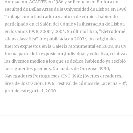
Animación, ACARTE en 1986 y se licenció en Pintura en
Facultad de Bellas Artes de la Universidad de Lisboa en 1996.
Trabaja como ilustradora y autora de cómics, habiendo
participado en el Salón del Cómic y la Ilustración de Lisboa
en los años 1998, 2000 y 2004. Su último libro, “Eletrodomé
sticos classifica”, fue publicada en 2007 y los originales
fueron expuestos en la Galería Monumental en 2008. Su CV
forma parte de la exposición ;individual y colectiva, relativa a
los diversos medios a los que se dedica, habiendo ya recibió
los siguientes premios: Xornadas de Ourense, 1990;
Navegadores Portugueses, CNC, 1991; Jóvenes creadores,
área de ilustración, 1996; Festival de cómics de Lucerna - 3.º;
premio categoría 1, 2000.