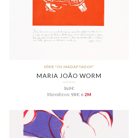
SÉRIE "OS INADAPTADOS"
MARIA JOÃO WORM
140€
Miembros:
98€ o
2M