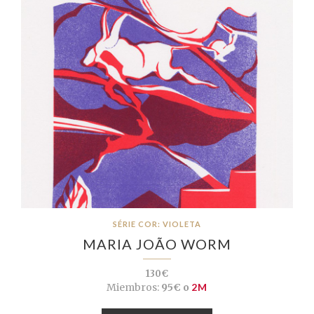
SÉRIE COR: VIOLETA
MARIA JOÃO WORM
130€
Miembros:
95€ o
2M