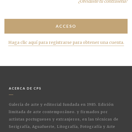
¿Olvidaste tu contraseña?
Haga clic aquí para registrarse para obtener una cuenta.
ACERCA DE CPS
Galería de arte y editorial fundada en 1985. Edición
limitada de arte contemporáneo. y firmados por
artistas portugueses y extranjeros, en las técnicas de
Serigrafía, Aguafuerte, Litografía, Fotografía y Arte