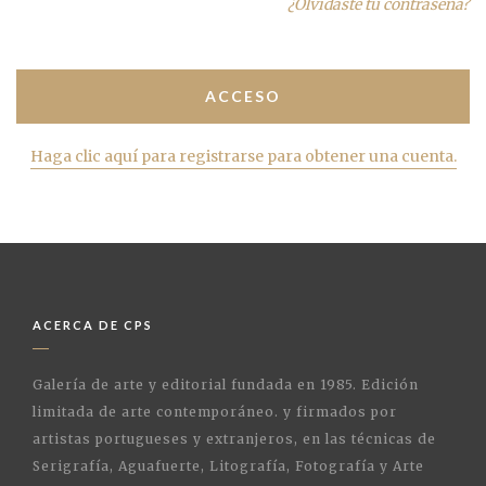
¿Olvidaste tu contraseña?
Haga clic aquí para registrarse para obtener una cuenta.
ACERCA DE CPS
Galería de arte y editorial fundada en 1985. Edición
limitada de arte contemporáneo. y firmados por
artistas portugueses y extranjeros, en las técnicas de
Serigrafía, Aguafuerte, Litografía, Fotografía y Arte