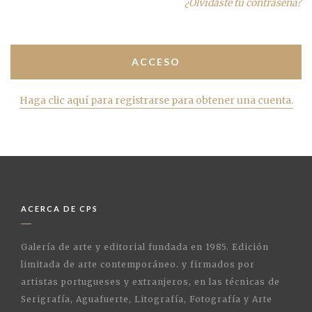
¿Olvidaste tu contraseña?
Haga clic aquí para registrarse para obtener una cuenta.
ACERCA DE CPS
Galería de arte y editorial fundada en 1985. Edición
limitada de arte contemporáneo. y firmados por
artistas portugueses y extranjeros, en las técnicas de
Serigrafía, Aguafuerte, Litografía, Fotografía y Arte