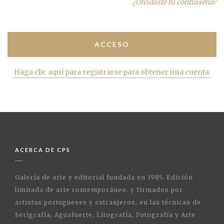
¿Olvidaste tu contraseña?
Haga clic aquí para registrarse para obtener una cuenta.
ACERCA DE CPS
Galería de arte y editorial fundada en 1985. Edición
limitada de arte contemporáneo. y firmados por
artistas portugueses y extranjeros, en las técnicas de
Serigrafía, Aguafuerte, Litografía, Fotografía y Arte