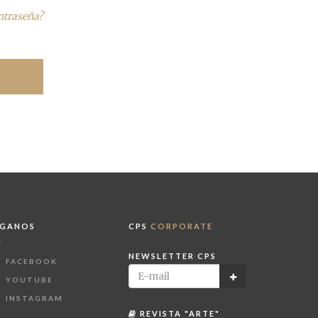
ontraseña?
ÍGANOS
CPS
CORPORATE
NEWSLETTER CPS
FACEBOOK
YOUTUBE
INSTAGRAM
REVISTA "ARTE"