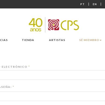
|
|
PT
EN
CIAS
TIENDA
ARTISTAS
SÉ MIEMBRO
 ELECTRÓNICO
*
SEÑA:
*