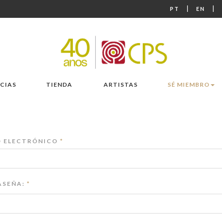
|
|
PT
EN
CIAS
TIENDA
ARTISTAS
SÉ MIEMBRO
 ELECTRÓNICO
*
SEÑA:
*