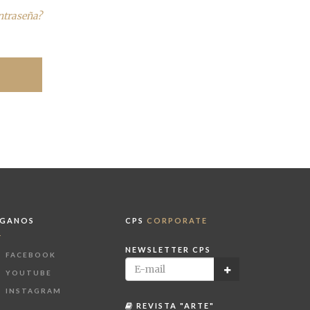
ontraseña?
ÍGANOS
CPS
CORPORATE
NEWSLETTER CPS
FACEBOOK
YOUTUBE
INSTAGRAM
REVISTA "ARTE"