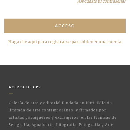
¿Olvidaste tu contraseña?
Haga clic aquí para registrarse para obtener una cuenta.
ACERCA DE CPS
Galería de arte y editorial fundada en 1985. Edición
limitada de arte contemporáneo. y firmados por
artistas portugueses y extranjeros, en las técnicas de
Serigrafía, Aguafuerte, Litografía, Fotografía y Arte