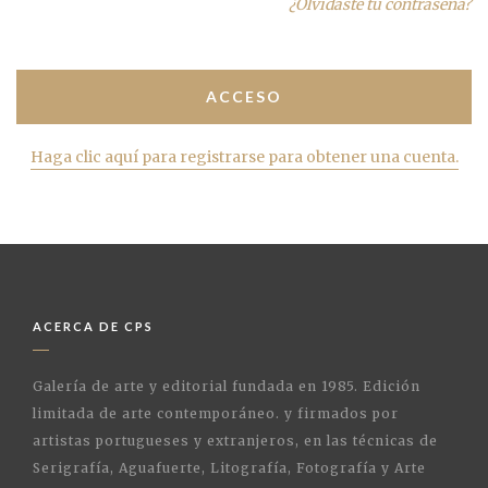
¿Olvidaste tu contraseña?
Haga clic aquí para registrarse para obtener una cuenta.
ACERCA DE CPS
Galería de arte y editorial fundada en 1985. Edición
limitada de arte contemporáneo. y firmados por
artistas portugueses y extranjeros, en las técnicas de
Serigrafía, Aguafuerte, Litografía, Fotografía y Arte