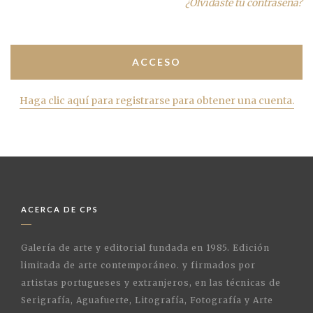
¿Olvidaste tu contraseña?
Haga clic aquí para registrarse para obtener una cuenta.
ACERCA DE CPS
Galería de arte y editorial fundada en 1985. Edición
limitada de arte contemporáneo. y firmados por
artistas portugueses y extranjeros, en las técnicas de
Serigrafía, Aguafuerte, Litografía, Fotografía y Arte