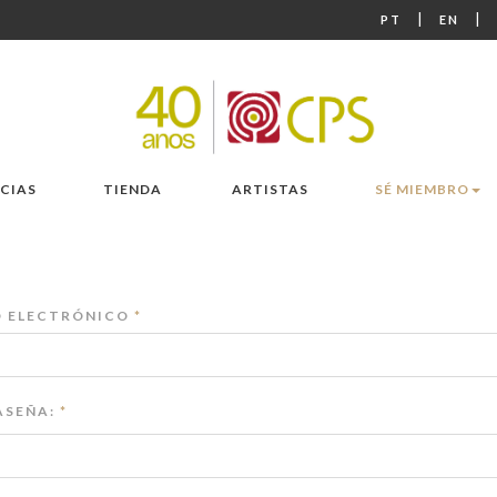
|
|
PT
EN
CIAS
TIENDA
ARTISTAS
SÉ MIEMBRO
 ELECTRÓNICO
*
SEÑA:
*