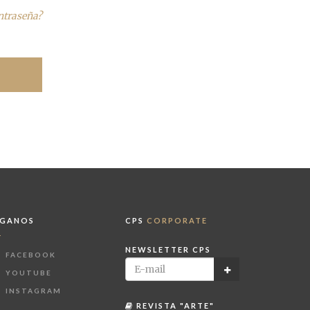
ontraseña?
ÍGANOS
CPS
CORPORATE
NEWSLETTER CPS
FACEBOOK
YOUTUBE
INSTAGRAM
REVISTA "ARTE"