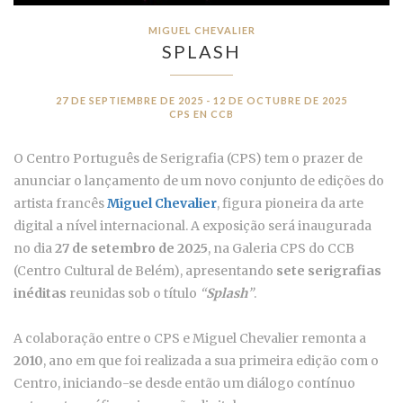
MIGUEL CHEVALIER
SPLASH
27 DE SEPTIEMBRE DE 2025 - 12 DE OCTUBRE DE 2025
CPS EN CCB
O Centro Português de Serigrafia (CPS) tem o prazer de
anunciar o lançamento de um novo conjunto de edições do
artista francês
Miguel Chevalier
, figura pioneira da arte
digital a nível internacional. A exposição será inaugurada
no dia
27 de setembro de 2025
, na Galeria CPS do CCB
(Centro Cultural de Belém), apresentando
sete serigrafias
inéditas
reunidas sob o título
“
Splash
”
.
A colaboração entre o CPS e Miguel Chevalier remonta a
2010
, ano em que foi realizada a sua primeira edição com o
Centro, iniciando-se desde então um diálogo contínuo