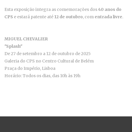
Esta exposição integra as comemorações dos
40 anos do
CPS
e estará patente até
12 de outubro
, com
entrada livre
.
MIGUEL CHEVALIER
"Splash"
De 27 de setembro a 12 de outubro de 2025
Galeria do CPS no Centro Cultural de Belém
Praça do Império, Lisboa
Horário: Todos os dias, das 10h às 19h