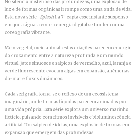
No silêncio misterioso das profundezas, uma explosão de
luz e de formas orgânicas irrompe como uma onda de vida.
Esta nova série “
Splash
1 a 7” capta esse instante suspenso
em que a água, a cor e a energia digital se fundem numa
coreografia vibrante.
Meio vegetal, meio animal, estas criações parecem emergir
do cruzamento entre a natureza profunda e um mundo
virtual. Jatos sinuosos e salpicos de vermelho, azul, laranja e
verde fluorescente evocam algas em expansão, anémonas-
do-mar e fluxos dinâmicos.
Cada serigrafia torna-se o reflexo de um ecossistema
imaginário, onde formas líquidas parecem animadas por
uma vida própria. Esta série explora um universo marinho
fictício, pulsando com ritmos invisíveis e bioluminescência
artificial. Um salpico de ideias, uma explosão de formas em
expansão que emergem das profundezas.