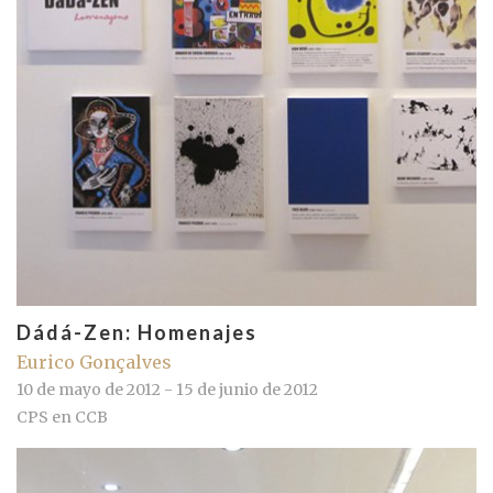
Dádá-Zen: Homenajes
Eurico Gonçalves
10 de mayo de 2012 - 15 de junio de 2012
CPS en CCB