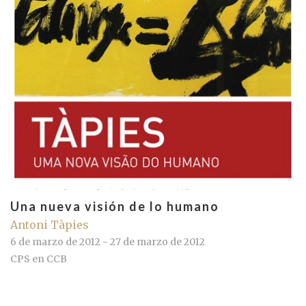
Una nueva visión de lo humano
Antoni Tàpies
6 de marzo de 2012 - 27 de marzo de 2012
CPS en CCB