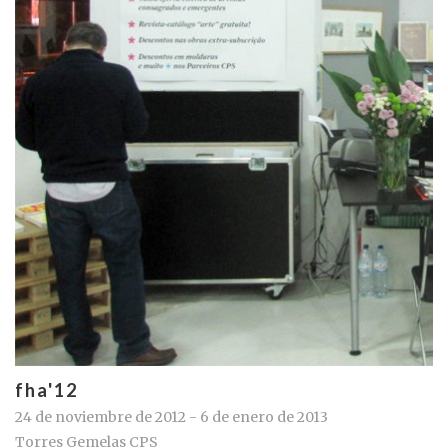
fha'12
24 de noviembre de 2012 - 6 de enero de 2013
Torres Gemelas CPS