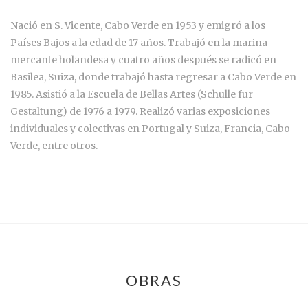
Nació en S. Vicente, Cabo Verde en 1953 y emigró a los
Países Bajos a la edad de 17 años. Trabajó en la marina
mercante holandesa y cuatro años después se radicó en
Basilea, Suiza, donde trabajó hasta regresar a Cabo Verde en
1985. Asistió a la Escuela de Bellas Artes (Schulle fur
Gestaltung) de 1976 a 1979. Realizó varias exposiciones
individuales y colectivas en Portugal y Suiza, Francia, Cabo
Verde, entre otros.
OBRAS