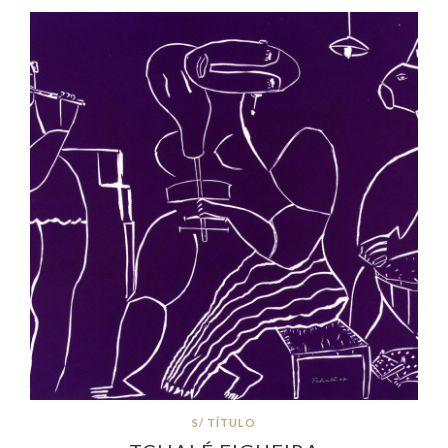
S/ TÍTULO