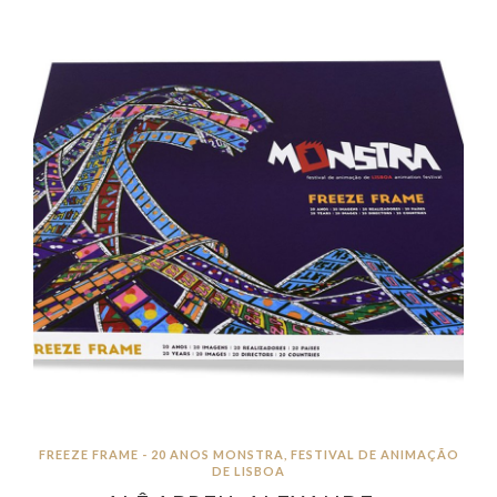
FREEZE FRAME - 20 ANOS MONSTRA, FESTIVAL DE ANIMAÇÃO
DE LISBOA