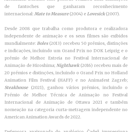
de fantoches que ganharam reconhecimento
internacional:
Mate
to Measure
(2004) e
Lovesick
(2007).
Desde 2008 que trabalha como produtora e realizadora
independente de animação e os seus filmes são exibidos
mundialmente:
Boles
(2013) recebeu 50 prémios, distinções
e indicações, incluindo um Grand Prix no DOK Leipzig e o
prémio de Melhor Estreia no Festival Internacional de
Animação de Hiroshima;
Nighthawk
(2016) recebeu mais de
20 prémios e distinções, incluindo o Grand Prix no Holland
Animation Film Festival (HAFF) e no Animafest Zagreb;
Steakhouse
(2021), ganhou vários prémios, incluindo o
Prémio de Melhor Técnica de Animação no Festival
Internacional de Animação de Ottawa 2021 e também
nomeação na categoria curta-metragem independente no
American Animation Awards de 2022.
Defensora apaixonada do analógico, Čadež impressiona