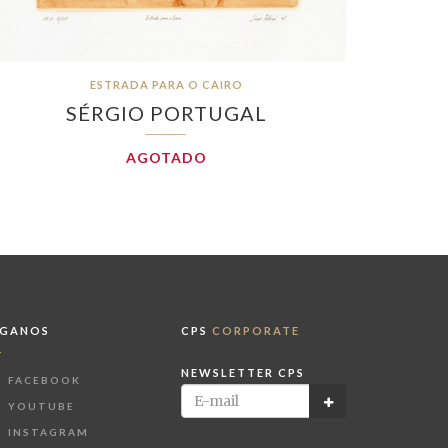
ESTRADA PARA O CAIRO
SÉRGIO PORTUGAL
AGOTADO
ÍGANOS
CPS
CORPORATE
NEWSLETTER CPS
FACEBOOK
YOUTUBE
INSTAGRAM