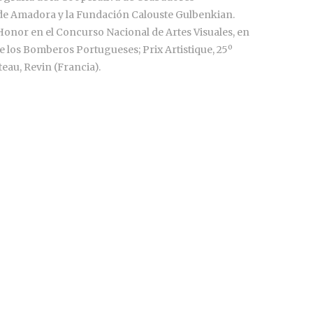
de Amadora y la Fundación Calouste Gulbenkian.
Honor en el Concurso Nacional de Artes Visuales, en
e los Bomberos Portugueses; Prix Artistique, 25º
eau, Revin (Francia).