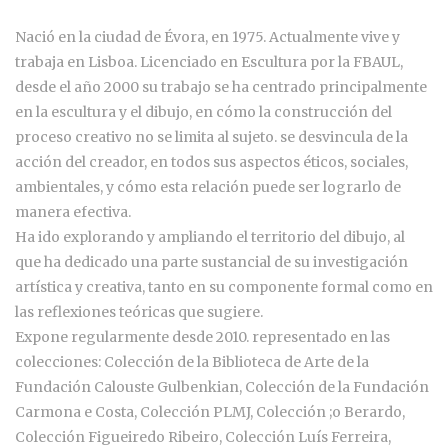
Nació en la ciudad de Évora, en 1975. Actualmente vive y
trabaja en Lisboa. Licenciado en Escultura por la FBAUL,
desde el año 2000 su trabajo se ha centrado principalmente
en la escultura y el dibujo, en cómo la construcción del
proceso creativo no se limita al sujeto. se desvincula de la
acción del creador, en todos sus aspectos éticos, sociales,
ambientales, y cómo esta relación puede ser lograrlo de
manera efectiva.
Ha ido explorando y ampliando el territorio del dibujo, al
que ha dedicado una parte sustancial de su investigación
artística y creativa, tanto en su componente formal como en
las reflexiones teóricas que sugiere.
Expone regularmente desde 2010. representado en las
colecciones: Colección de la Biblioteca de Arte de la
Fundación Calouste Gulbenkian, Colección de la Fundación
Carmona e Costa, Colección PLMJ, Colección ;o Berardo,
Colección Figueiredo Ribeiro, Colección Luís Ferreira,