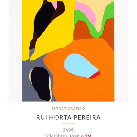
ESTRATIGRÁFICO
RUI HORTA PEREIRA
240€
Miembros:
169€ o
3M