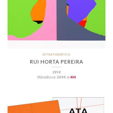
ESTRATIGRÁFICO
RUI HORTA PEREIRA
295€
Miembros:
209€ o
4M