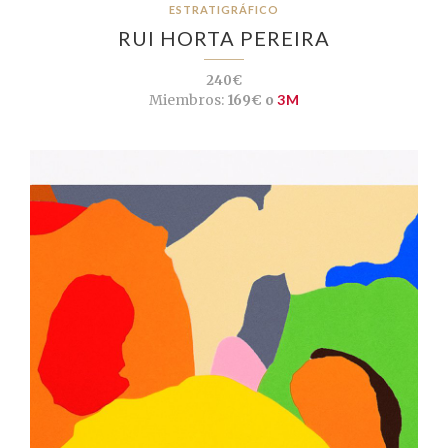
ESTRATIGRÁFICO
RUI HORTA PEREIRA
240€
Miembros:
169€ o
3M