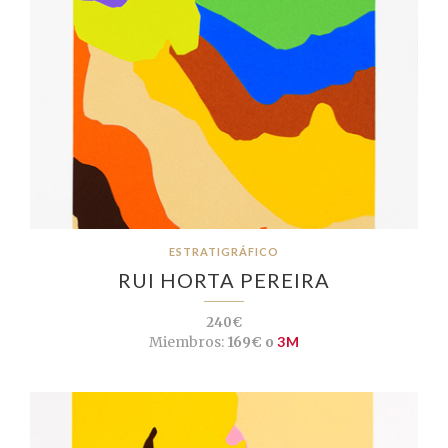
ESTRATIGRÁFICO
RUI HORTA PEREIRA
240€
Miembros:
169€ o
3M