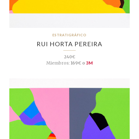
ESTRATIGRÁFICO
RUI HORTA PEREIRA
240€
Miembros:
169€ o
3M