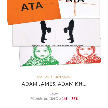
ATA - AND THEN AGAIN
ADAM JAMES, ADAM KN…
260€
Miembros:
189€ o
4M + 35€