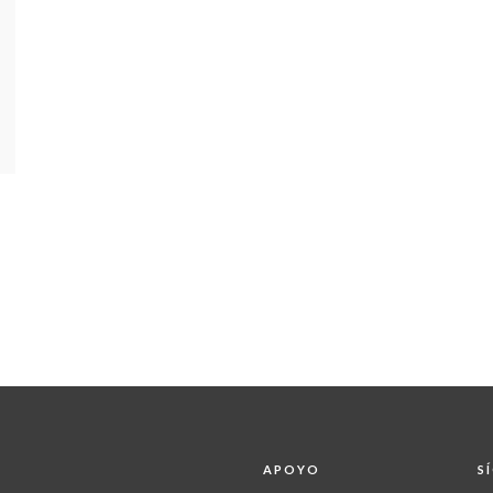
APOYO
S