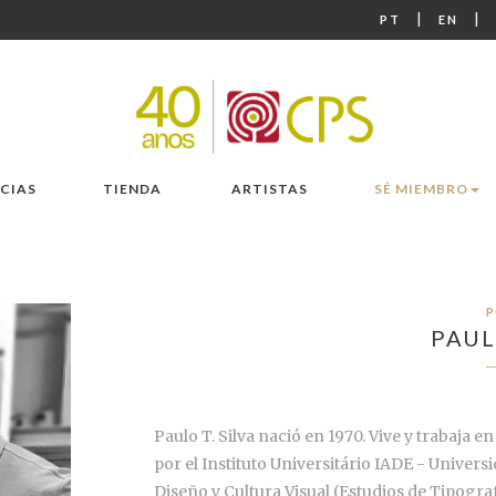
|
|
PT
EN
CIAS
TIENDA
ARTISTAS
SÉ MIEMBRO
P
PAUL
Paulo T. Silva nació en 1970. Vive y trabaja 
por el Instituto Universitário IADE - Univers
Diseño y Cultura Visual (Estudios de Tipograf