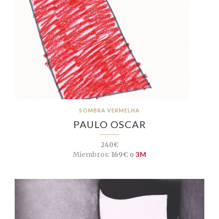
SOMBRA VERMELHA
PAULO OSCAR
240€
Miembros:
169€ o
3M