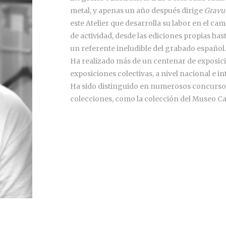
metal, y apenas un año después dirige
Gravu
este Atelier que desarrolla su labor en el cam
de actividad, desde las ediciones propias ha
un referente ineludible del grabado español.
Ha realizado más de un centenar de exposic
exposiciones colectivas, a nivel nacional e i
Ha sido distinguido en numerosos concursos
colecciones, como la colección del Museo C