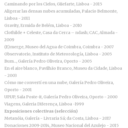
Caminando por los Cielos, Giiefarte, Lisboa - 2015
Aligerar las densas nubes acumuladas, Palacio Belmonte,
Lisboa - 2011
Gravity, Ermida de Belém, Lisboa - 2010
Clothilde + Celeste, Casa da Cerca – ndash; CAC, Almada -
2009
(E)merge, Museo del Agua de Coimbra, Coimbra - 2007
Observatorio, Instituto de Meteorología, Lisboa - 2005
Bum..., Galería Pedro Oliveira, Oporto - 2005
En el aire blanco, Pavilhão Branco, Museu da Cidade, Lisboa
- 2003
Cómo me convertí en una nube, Galería Pedro Oliveira,
Oporto - 2001
UP.UP, Sala Poste-it, Galería Pedro Oliveira, Oporto - 2000
Viagens, Galeria Diferença, Lisboa -1999
Exposiciones colectivas (selección)
Metanóia, Galería - Livraria Sá; da Costa, Lisboa - 2017
Donaciones 2009-2014, Museo Nacional del Azulejo - 2015