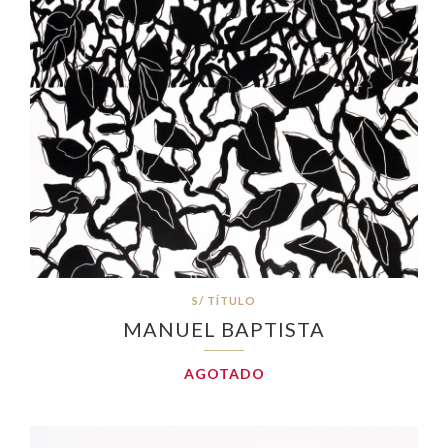
S/ TÍTULO
MANUEL BAPTISTA
AGOTADO