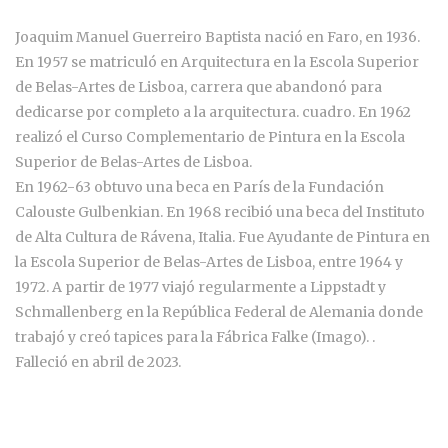
Joaquim Manuel Guerreiro Baptista nació en Faro, en 1936.
En 1957 se matriculó en Arquitectura en la Escola Superior
de Belas-Artes de Lisboa, carrera que abandonó para
dedicarse por completo a la arquitectura. cuadro. En 1962
realizó el Curso Complementario de Pintura en la Escola
Superior de Belas-Artes de Lisboa.
En 1962-63 obtuvo una beca en París de la Fundación
Calouste Gulbenkian. En 1968 recibió una beca del Instituto
de Alta Cultura de Rávena, Italia. Fue Ayudante de Pintura en
la Escola Superior de Belas-Artes de Lisboa, entre 1964 y
1972. A partir de 1977 viajó regularmente a Lippstadt y
Schmallenberg en la República Federal de Alemania donde
trabajó y creó tapices para la Fábrica Falke (Imago). .
Falleció en abril de 2023.