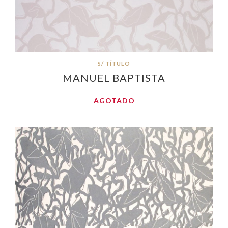
S/ TÍTULO
MANUEL BAPTISTA
AGOTADO