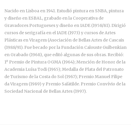
Nacido en Lisboa en 1941. Estudió pintura en SNBA, pintura
y diseño en ESBAL, grabado en la Cooperativa de
Gravadores Portugueses y diseño en IADE (1958/81). Dirigió
cursos de serigrafía en el IADE (1973) y cursos de Artes
Plásticas en Viragem (Asociación de Bellas Artes de Cascais
(1988/91). Fue becado por la Fundación Calouste Gulbenkian
en Grabado (1968), que editó algunas de sus obras. Recibió:
1º Premio de Pintura OGMA (1964); Mención de Honor de la
Academia Luísa Todi (1965); Medalla de Plata del Patronato
de Turismo de la Costa do Sol (1967); Premio Manuel Filipe
da Viragem (1989) y Premio Salàtilde. Premio Convívio de la
Sociedad Nacional de Bellas Artes (1997).