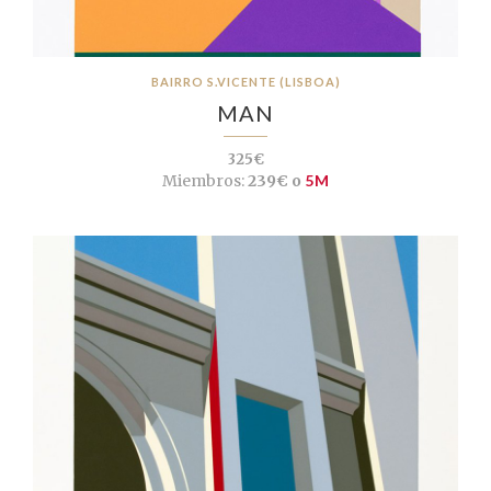
BAIRRO S.VICENTE (LISBOA)
MAN
325€
Miembros:
239€ o
5M