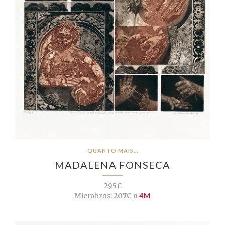
QUANTO MAIS...
MADALENA FONSECA
295€
Miembros:
207€ o
4M