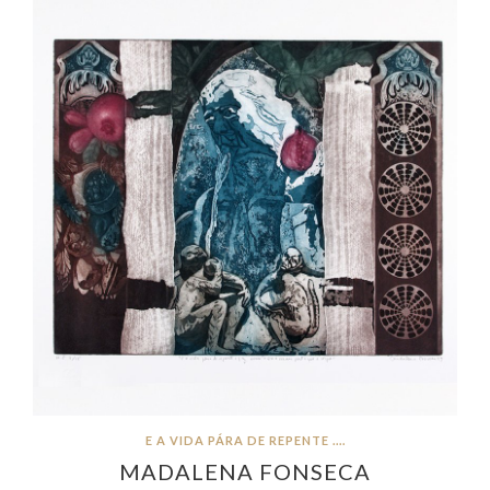
E A VIDA PÁRA DE REPENTE ....
MADALENA FONSECA