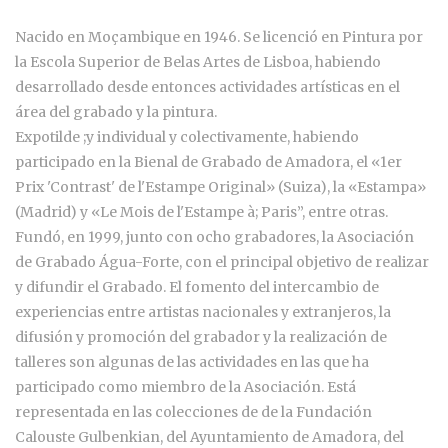
Nacido en Moçambique en 1946. Se licenció en Pintura por
la Escola Superior de Belas Artes de Lisboa, habiendo
desarrollado desde entonces actividades artísticas en el
área del grabado y la pintura.
Expotilde ;y individual y colectivamente, habiendo
participado en la Bienal de Grabado de Amadora, el «1er
Prix 'Contrast' de l'Estampe Original» (Suiza), la «Estampa»
(Madrid) y «Le Mois de l'Estampe à; Paris”, entre otras.
Fundó, en 1999, junto con ocho grabadores, la Asociación
de Grabado Água-Forte, con el principal objetivo de realizar
y difundir el Grabado. El fomento del intercambio de
experiencias entre artistas nacionales y extranjeros, la
difusión y promoción del grabador y la realización de
talleres son algunas de las actividades en las que ha
participado como miembro de la Asociación. Está
representada en las colecciones de de la Fundación
Calouste Gulbenkian, del Ayuntamiento de Amadora, del