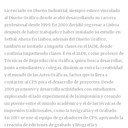
Licenciado en Diseño Industrial, siempre estuvo vinculado
al Diseño Gráfico donde acabó desarrollando su carrera
profesional desde 1999. En 2005 decidió regresar a Lisboa
después de haber trabajado y haber instalado su estudio en
Setbal. Ahora En Lisboa, además del Diseño Gráfico,
también se invitado a impartir clases en el IADE, donde
continúa impartiendo clases. É en el IADE, como profesor de
Técnicas de Reproducción Gráfica, quien busca desarrollar,
junto a estudiantes y colegas, dinámicas entre la creatividad
y el mundo de las Artes Gráficas, factor que lo lleva a
contactar al CPS para el desarrollo de proyectos. Desde
2009 promueve y desarrolla actividades con estudiantes
explorando el lado experimental de la impresión y creando
un puente entre el mundo académico y el de las técnicas de
impresión tradicionales, como la Serigrafía y el Grabado.
En 2015 se une al equipo de grabadores de CPS, apoyando la
creación de ediciones de grabado y litografía y