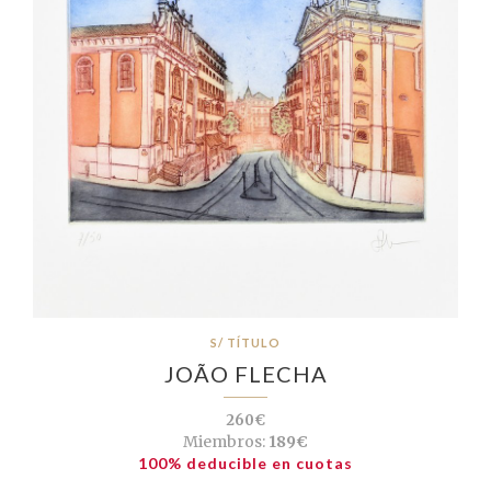
S/ TÍTULO
JOÃO FLECHA
260€
Miembros:
189€
100% deducible en cuotas