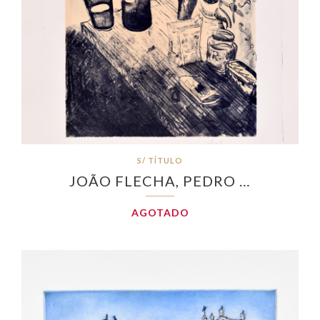
S/ TÍTULO
JOÃO FLECHA, PEDRO …
AGOTADO