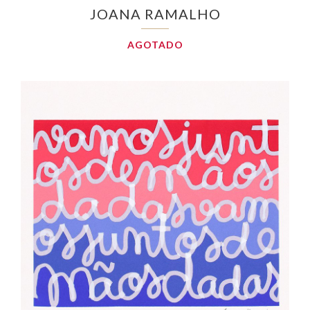
JOANA RAMALHO
AGOTADO