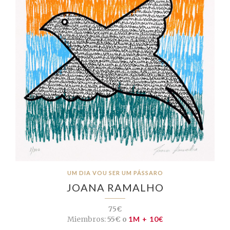
UM DIA VOU SER UM PÁSSARO
JOANA RAMALHO
75€
Miembros:
55€ o
1M + 10€