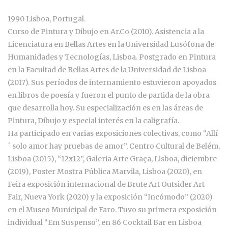
1990 Lisboa, Portugal.
Curso de Pintura y Dibujo en Ar.Co (2010). Asistencia a la
Licenciatura en Bellas Artes en la Universidad Lusófona de
Humanidades y Tecnologías, Lisboa. Postgrado en Pintura
en la Facultad de Bellas Artes de la Universidad de Lisboa
(2017). Sus períodos de internamiento estuvieron apoyados
en libros de poesía y fueron el punto de partida de la obra
que desarrolla hoy. Su especialización es en las áreas de
Pintura, Dibujo y especial interés en la caligrafía.
Ha participado en varias exposiciones colectivas, como “Allí
´ solo amor hay pruebas de amor”, Centro Cultural de Belém,
Lisboa (2015), “12x12”, Galeria Arte Graça, Lisboa, diciembre
(2019), Poster Mostra Pública Marvila, Lisboa (2020), en
Feira exposición internacional de Brute Art Outsider Art
Fair, Nueva York (2020) y la exposición “Incómodo” (2020)
en el Museo Municipal de Faro. Tuvo su primera exposición
individual “Em Suspenso”, en 86 Cocktail Bar en Lisboa