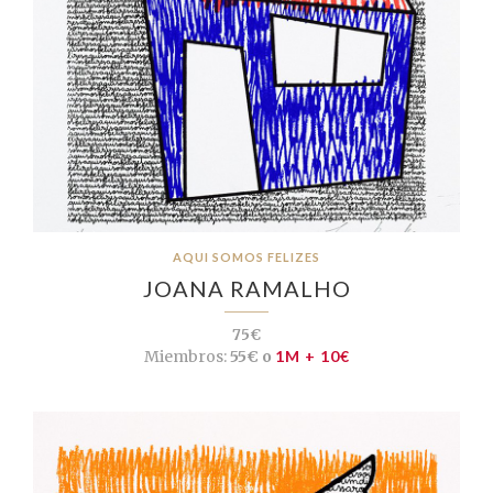
AQUI SOMOS FELIZES
JOANA RAMALHO
75€
Miembros:
55€ o
1M + 10€