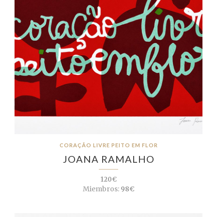
CORAÇÃO LIVRE PEITO EM FLOR
JOANA RAMALHO
120€
Miembros:
98€