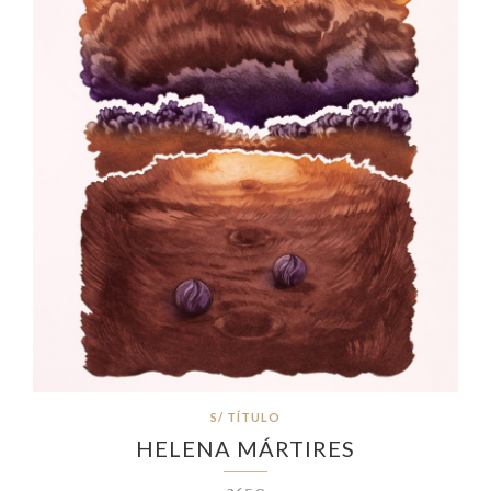
S/ TÍTULO
HELENA MÁRTIRES