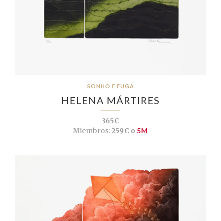
SONHO E FUGA
HELENA MÁRTIRES
365€
Miembros:
259€ o
5M