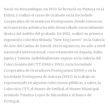
Nació en Mozambique, en 1950. Se licenció en Pintura en la
ESBAL y realizó el curso de Grabado en la Sociedade
Cooperativa de Gravadores Portugueses. Desde entonces,
su trayectoria artística ha sido Desarrollado esencialmente
dentro del ámbito del grabado. En 1982, realizó su primera
exposición colectiva titulada “New Engravers” en la Galería
de Arte del Casino de Estoril. Otros siguieron, no sólo a nivel
nacional e internacional, concretamente en España, Italia,
Japón y Taiwán. Individualmente expuso en la Galería del
Coleccionista del CTT (1989 y 1992), en la Sociedade
Cooperativa de Gravadores Portugueses (1990) y en la
Sociedade Portuguesa de Autores (1992). tu trabajo es
representado en algunas colecciones públicas, a saber, la
Colección CTT, el Museo de Setúbal, el Museo Municipal
Armindo Teixeira Lopes de Mirandela y el Banco de
Portugal.