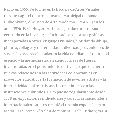
Nació en 1955. Se formó en la Escuela de Artes Visuales
Parque Lage, el Centro Educativo Municipal Calouste
Gulbenkian y el Museo de Arte Moderno – MAN RJ en los
años 1976-1981. Hoy, en Fortaleza, produce un trabajo
centrado en la investigación basada en las artes gráficas,
incorporadas a otros lenguajes visuales, hibridando dibujo,
pintura, collages y materialidades diversas, provenientes de
sus archivos y recolectadas en la vida cotidiana. El tiempo, el
espacio y la memoria siguen siendo líneas de fuerza
involucradas en el pensamiento del trabajo que encuentra
nuevas relaciones en las actividades colaborativas en
proyectos educativos, la formación de jóvenes artistas y la
interactividad entre artistas y las relaciones con las
instituciones culturales. Ha expuesto regularmente desde
1978 en exposiciones individuales y colectivas nacionales e
internacionales. En 1985 recibió el Premio Especial Pietro
Maria Bardi por el 2º Salón de pintura Pirelli - ndash; MASP