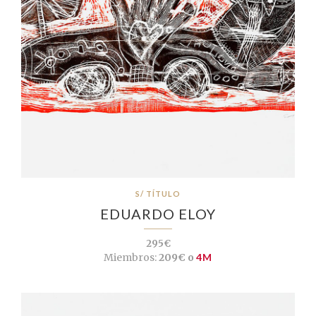
S/ TÍTULO
EDUARDO ELOY
295€
Miembros:
209€ o
4M